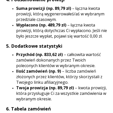
Suma prowizji (np. 89,79 zł)
– łączna kwota
prowizji, którą wygenerowałeś/aś w wybranym
przedziale czasowym.
Wypłacono (np. 489,79 zł)
– łączna kwota
prowizji, którą dotychczas Ci wypłacono. Jeśli nie
było jeszcze wypłat, pojawi się wartość 0,00 zł.
5. Dodatkowe statystyki
Przychód (np. 833,62 zł)
– całkowita wartość
zamówień dokonanych przez Twoich
poleconych klientów w wybranym okresie.
Ilość zamówień (np. 9)
– liczba zamówień
złożonych przez klientów, którzy skorzystali z
Twojego linku afiliacyjnego.
Twoja prowizja (np. 89,79 zł)
– kwota prowizji,
która przysługuje Ci za wszystkie zamówienia w
wybranym okresie.
6. Tabela zamówień