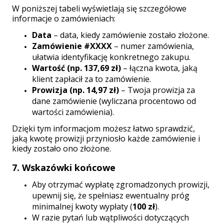
W poniższej tabeli wyświetlają się szczegółowe
informacje o zamówieniach:
Data
– data, kiedy zamówienie zostało złożone.
Zamówienie #XXXX
– numer zamówienia,
ułatwia identyfikację konkretnego zakupu.
Wartość (np. 137,69 zł)
– łączna kwota, jaką
klient zapłacił za to zamówienie.
Prowizja (np. 14,97 zł)
– Twoja prowizja za
dane zamówienie (wyliczana procentowo od
wartości zamówienia).
Dzięki tym informacjom możesz łatwo sprawdzić,
jaką kwotę prowizji przyniosło każde zamówienie i
kiedy zostało ono złożone.
7. Wskazówki końcowe
Aby otrzymać wypłatę zgromadzonych prowizji,
upewnij się, że spełniasz ewentualny próg
minimalnej kwoty wypłaty (
100 zł
).
W razie pytań lub wątpliwości dotyczących