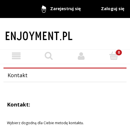
Zaloguj się
Zarejestruj się
Kontakt
Kontakt:
Wybierz dogodną dla Ciebie metodę kontaktu.