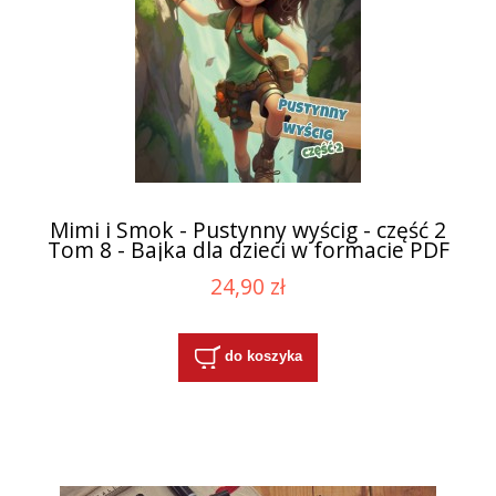
Mimi i Smok - Pustynny wyścig - część 2
Tom 8 - Bajka dla dzieci w formacie PDF
24,90 zł
do koszyka