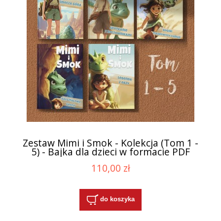
Zestaw Mimi i Smok - Kolekcja (Tom 1 -
5) - Bajka dla dzieci w formacie PDF
110,00 zł
do koszyka