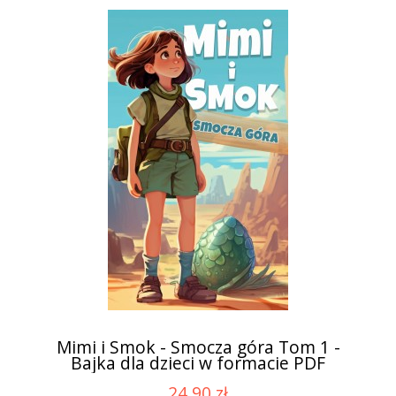
Mimi i Smok - Smocza góra Tom 1 -
Bajka dla dzieci w formacie PDF
24,90 zł