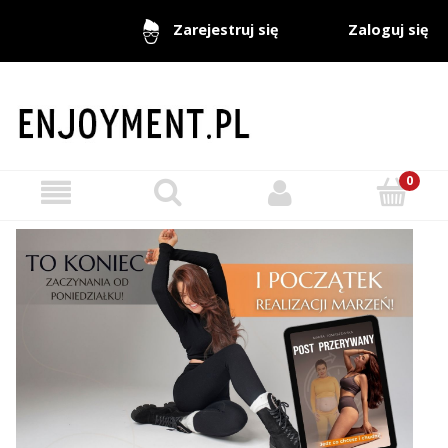
Zaloguj się
Zarejestruj się