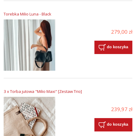
Torebka Milio Luna - Black
279,00 zł
do koszyka
3 x Torba jutowa "Milio Maxi" [Zestaw Trio]
239,97 zł
do koszyka