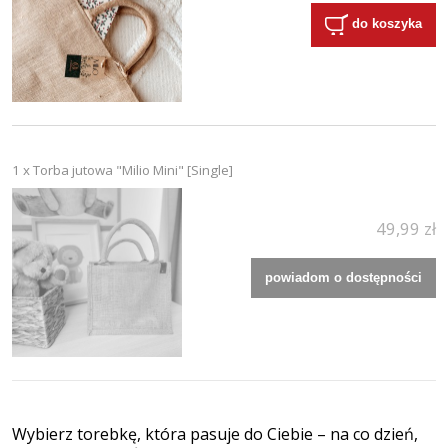
do koszyka
1 x Torba jutowa "Milio Mini" [Single]
49,99 zł
powiadom o dostępności
Wybierz torebkę, która pasuje do Ciebie – na co dzień,