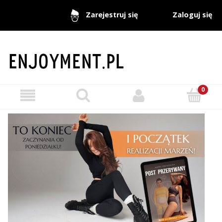
Zaloguj się
Zarejestruj się