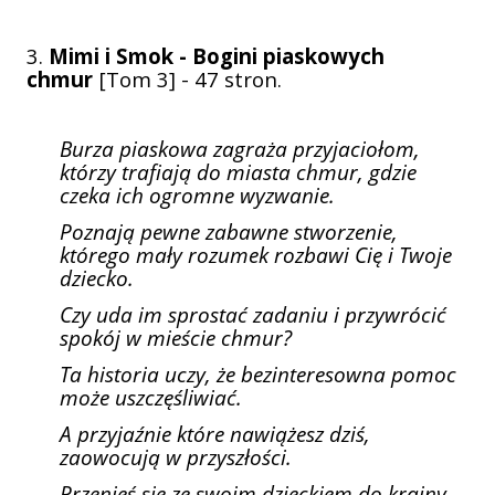
3.
Mimi i Smok - Bogini piaskowych
chmur
[Tom 3] - 47 stron.
Burza piaskowa zagraża przyjaciołom,
którzy trafiają do miasta chmur, gdzie
czeka ich ogromne wyzwanie.
Poznają pewne zabawne stworzenie,
którego mały rozumek rozbawi Cię i Twoje
dziecko.
Czy uda im sprostać zadaniu i przywrócić
spokój w mieście chmur?
Ta historia uczy, że bezinteresowna pomoc
może uszczęśliwiać.
A przyjaźnie które nawiążesz dziś,
zaowocują w przyszłości.
Przenieś się ze swoim dzieckiem do krainy,