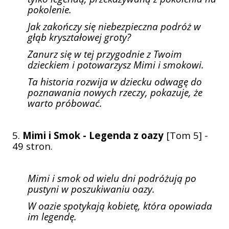
pokolenie.
Jak zakończy się niebezpieczna podróż w
głąb kryształowej groty?
Zanurz się w tej przygodnie z Twoim
dzieckiem i potowarzysz Mimi i smokowi.
Ta historia rozwija w dziecku odwagę do
poznawania nowych rzeczy, pokazuje, że
warto próbować.
5.
Mimi i Smok - Legenda z oazy
[Tom 5] -
49 stron.
Mimi i smok od wielu dni podróżują po
pustyni w poszukiwaniu oazy.
W oazie spotykają kobietę, która opowiada
im legendę.