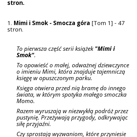
stron.
1.
Mimi i Smok - Smocza góra
[Tom 1] - 47
stron.
To pierwsza część serii książek
"Mimi i
Smok"
.
To opowieść o małej, odważnej dziewczynce
o imieniu Mimi, która znajduje tajemniczą
księgę w opuszczonym parku.
Księga otwiera przed nią bramę do innego
świata, w którym spotyka małego smoczka
Momo.
Razem wyruszają w niezwykłą podróż przez
pustynię. Przeżywają przygody, odkrywając
siłę przyjaźni.
Czy sprostają wyzwaniom, które przyniesie