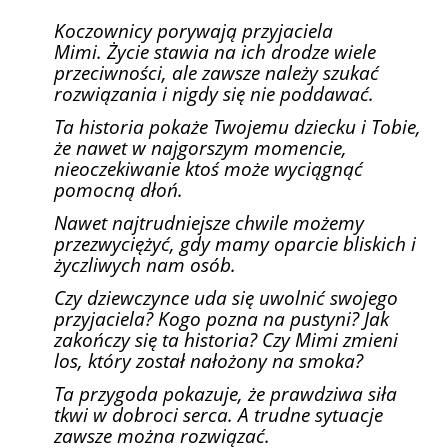
Koczownicy porywają przyjaciela
Mimi.
Życie stawia na ich drodze wiele
przeciwności, ale zawsze należy szukać
rozwiązania i nigdy się nie poddawać.
Ta historia pokaże Twojemu dziecku i Tobie,
że nawet w najgorszym momencie,
nieoczekiwanie ktoś może wyciągnąć
pomocną dłoń.
Nawet najtrudniejsze chwile możemy
przezwyciężyć, gdy mamy oparcie bliskich i
życzliwych nam osób.
Czy dziewczynce uda się uwolnić swojego
przyjaciela? Kogo pozna na pustyni? Jak
zakończy się ta historia? Czy Mimi zmieni
los, który został nałożony na smoka?
Ta przygoda pokazuje, że prawdziwa siła
tkwi w dobroci serca. A trudne sytuacje
zawsze można rozwiązać.