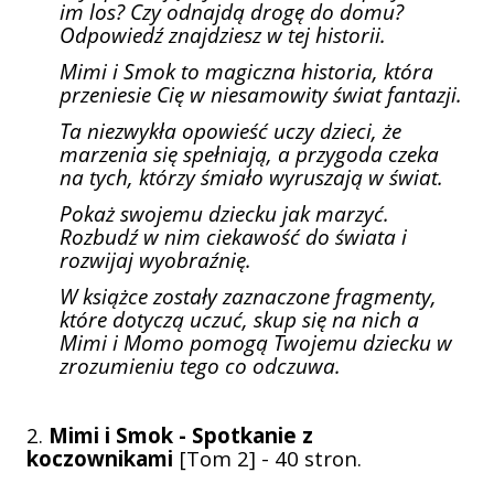
im los? Czy odnajdą drogę do domu?
Odpowiedź znajdziesz w tej historii.
Mimi i Smok to magiczna historia, która
przeniesie Cię w niesamowity świat fantazji.
Ta niezwykła opowieść uczy dzieci, że
marzenia się spełniają, a przygoda czeka
na tych, którzy śmiało wyruszają w świat.
Pokaż swojemu dziecku jak marzyć.
Rozbudź w nim ciekawość do świata i
rozwijaj wyobraźnię.
W książce zostały zaznaczone fragmenty,
które dotyczą uczuć, skup się na nich a
Mimi i Momo pomogą Twojemu dziecku w
zrozumieniu tego co odczuwa.
2.
Mimi i Smok - Spotkanie z
koczownikami
[Tom 2] - 40 stron.