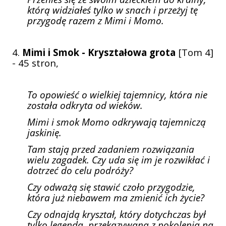
którą widziałeś tylko w snach i przeżyj tę
przygodę razem z Mimi i Momo.
4.
Mimi i Smok - Kryształowa grota
[Tom 4]
- 45 stron,
To opowieść o wielkiej tajemnicy, która nie
została odkryta od wieków.
Mimi i smok Momo odkrywają tajemniczą
jaskinię.
Tam stają przed zadaniem rozwiązania
wielu zagadek. Czy uda się im je rozwikłać i
dotrzeć do celu podróży?
Czy odważą się stawić czoło przygodzie,
która już niebawem ma zmienić ich życie?
Czy odnajdą kryształ, który dotychczas był
tylko legendą, przekazywaną z pokolenia na