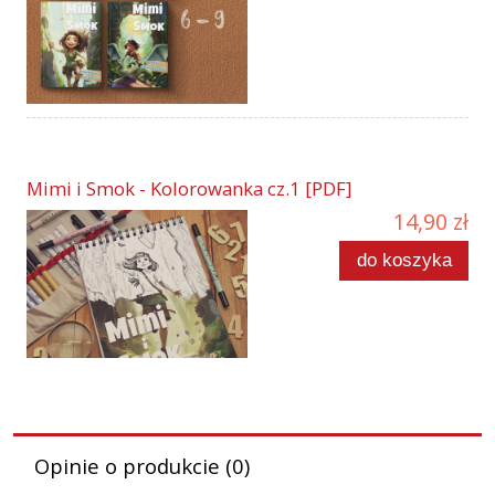
Mimi i Smok - Kolorowanka cz.1 [PDF]
14,90 zł
do koszyka
Opinie o produkcie (0)