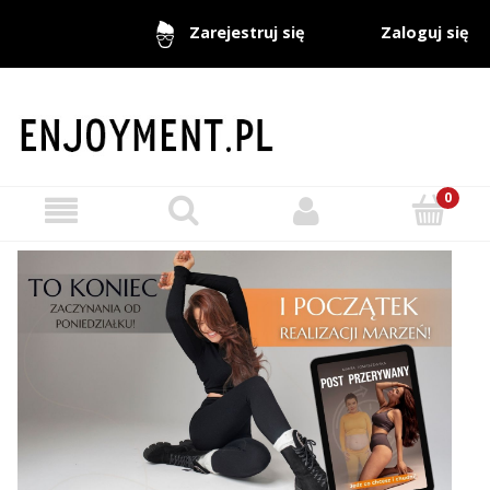
Zaloguj się
Zarejestruj się