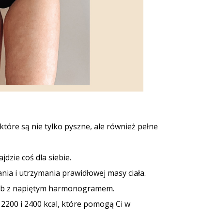
 które są nie tylko pyszne, ale również pełne
jdzie coś dla siebie.
ia i utrzymania prawidłowej masy ciała.
 osób z napiętym harmonogramem.
 2200 i 2400 kcal, które pomogą Ci w