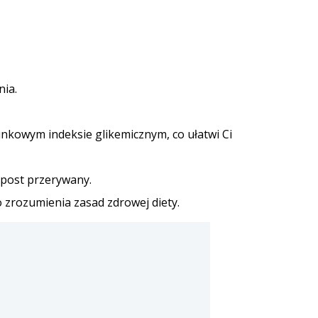
nia.
unkowym indeksie glikemicznym, co ułatwi Ci
t post przerywany.
 zrozumienia zasad zdrowej diety.