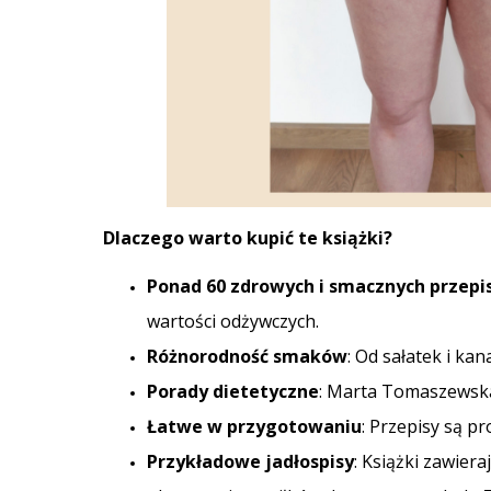
Dlaczego warto kupić te książki?
Ponad 60 zdrowych i smacznych przep
wartości odżywczych.
Różnorodność smaków
: Od sałatek i ka
Porady dietetyczne
: Marta Tomaszewska
Łatwe w przygotowaniu
: Przepisy są p
Przykładowe jadłospisy
: Książki zawier