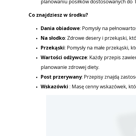
planowaniu posiłków dostosowanych do T
Co znajdziesz w środku?
Dania obiadowe
: Pomysły na pełnowartoś
Na słodko
: Zdrowe desery i przekąski, k
Przekąski
: Pomysły na małe przekąski, k
Wartości odżywcze
: Każdy przepis zawie
planowanie zdrowej diety.
Post przerywany
: Przepisy znajdą zastos
Wskazówki
: Masę cenny wskazówek, któr