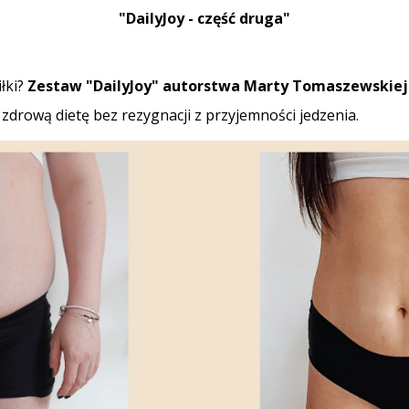
"DailyJoy - część druga"
łki?
Zestaw "DailyJoy" autorstwa Marty Tomaszewskiej
zdrową dietę bez rezygnacji z przyjemności jedzenia.