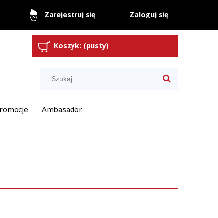
Zaloguj się
Zarejestruj się
Koszyk:
(pusty)
romocje
Ambasador