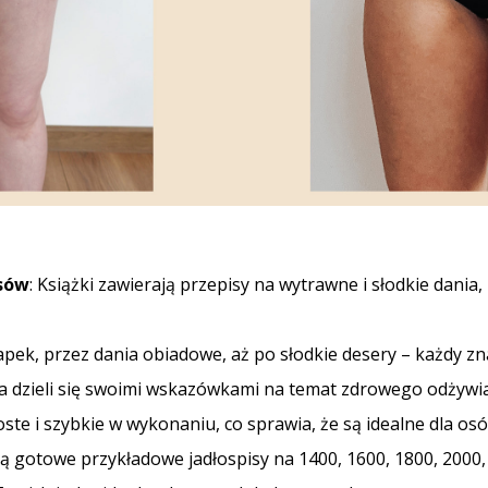
isów
: Książki zawierają przepisy na wytrawne i słodkie dania,
napek, przez dania obiadowe, aż po słodkie desery – każdy zna
 dzieli się swoimi wskazówkami na temat zdrowego odżywian
roste i szybkie w wykonaniu, co sprawia, że są idealne dla
ają gotowe przykładowe jadłospisy na 1400, 1600, 1800, 2000,