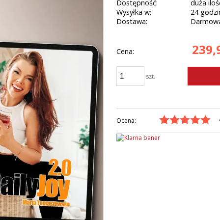
Dostępność:
duża iloś
Wysyłka w:
24 godzi
Dostawa:
Darmow
239,9
Cena:
szt.
Ocena: