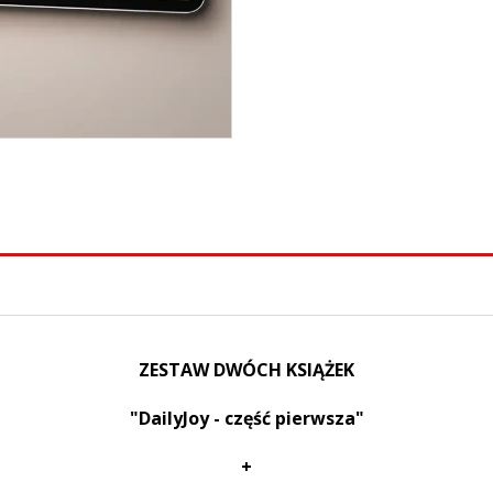
ZESTAW DWÓCH KSIĄŻEK
"DailyJoy - część pierwsza"
+