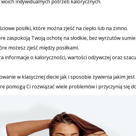
woich indywidualnych potrzeb kalorycznych.
ciowe posiłki, które można zjeść na ciepło lub na zimno.
tóre zaspokoją Twoją ochotę na słodkie, bez wyrzutów sumie
tóre możesz zjeść między posiłkami.
ra informacje o kaloryczności, wartości odżywczej oraz szac
owanie w klasycznej diecie jak i sposobie żywienia jakim jes
e pomogą Ci rozwiązać wiele problemów i przyczynią się do