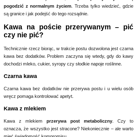
pogodzić z normalnym życiem
. Trzeba tylko wiedzieć, gdzie
są granice i jak podejść do tego rozsądnie.
Kawa na poście przerywanym – pić
czy nie pić?
Technicznie rzecz biorąc, w trakcie postu dozwolona jest czarna
kawa bez dodatków. Problem zaczyna się wtedy, gdy do kawy
dochodzi mleko, cukier, syropy czy słodkie napoje roślinne.
Czarna kawa
Czarna kawa bez dodatków nie przerywa postu i u wielu osób
wręcz pomaga kontrolować apetyt.
Kawa z mlekiem
Kawa z mlekiem
przerywa post metaboliczny
. Czy to
oznacza, że wszystko jest stracone? Niekoniecznie – ale warto
mieć świadomość kompromisu.