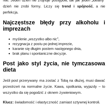
Nie. Jeden dzień nie zrujnuje postępów, tak jak jeden „idealny”
dzień nie zrobi formy. Liczy się
trend i spójność
, a nie
perfekcja.
Najczęstsze błędy przy alkoholu i
imprezach
myślenie „wszystko albo nic”,
rezygnacja z postu po jednej imprezie,
karanie się długim postem następnego dnia,
brak planu i spontaniczne decyzje.
Post jako styl życia, nie tymczasowa
dieta
Jeśli post przerywany ma zostać z Tobą na dłużej, musi dawać
przestrzeń na normalne życie. Kawa, spotkania, wyjazdy – to
wszystko da się pogodzić z oknem żywieniowym.
Klucz:
świadomość i elastyczność zamiast sztywnej kontroli.