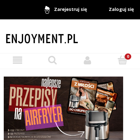
Zaloguj się
Zarejestruj się