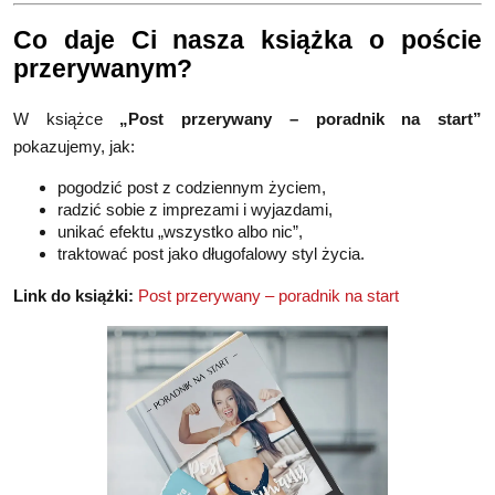
Co daje Ci nasza książka o poście
przerywanym?
W książce
„Post przerywany – poradnik na start”
pokazujemy, jak:
pogodzić post z codziennym życiem,
radzić sobie z imprezami i wyjazdami,
unikać efektu „wszystko albo nic”,
traktować post jako długofalowy styl życia.
Link do książki:
Post przerywany – poradnik na start