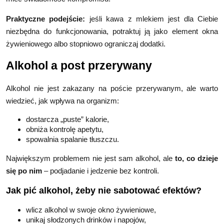
Praktyczne podejście:
jeśli kawa z mlekiem jest dla Ciebie
niezbędna do funkcjonowania, potraktuj ją jako element okna
żywieniowego albo stopniowo ograniczaj dodatki.
Alkohol a post przerywany
Alkohol nie jest zakazany na poście przerywanym, ale warto
wiedzieć, jak wpływa na organizm:
dostarcza „puste” kalorie,
obniża kontrolę apetytu,
spowalnia spalanie tłuszczu.
Największym problemem nie jest sam alkohol, ale
to, co dzieje
się po nim
– podjadanie i jedzenie bez kontroli.
Jak pić alkohol, żeby nie sabotować efektów?
wlicz alkohol w swoje okno żywieniowe,
unikaj słodzonych drinków i napojów,