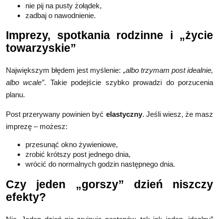
nie pij na pusty żołądek,
zadbaj o nawodnienie.
Imprezy, spotkania rodzinne i „życie
towarzyskie”
Największym błędem jest myślenie:
„albo trzymam post idealnie,
albo wcale”
. Takie podejście szybko prowadzi do porzucenia
planu.
Post przerywany powinien być
elastyczny
. Jeśli wiesz, że masz
imprezę – możesz:
przesunąć okno żywieniowe,
zrobić krótszy post jednego dnia,
wrócić do normalnych godzin następnego dnia.
Czy jeden „gorszy” dzień niszczy
efekty?